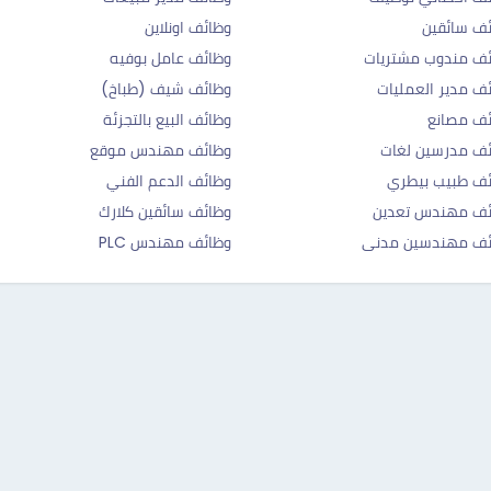
ف سائقين
وظائف اونلاين
ف مندوب مشتريات
وظائف عامل بوفيه
ف مدير العمليات
وظائف شيف (طباخ)
ف مصانع
وظائف البيع بالتجزئة
ف مدرسين لغات
وظائف مهندس موقع
ف طبيب بيطري
وظائف الدعم الفني
ئف مهندس تعدين
وظائف سائقين كلارك
ئف مهندسين مدنى
وظائف مهندس PLC