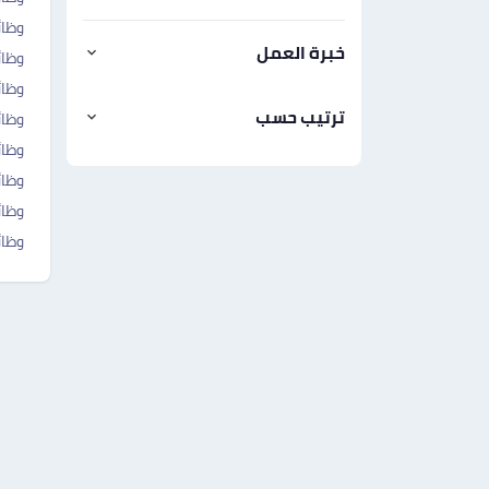
وظائ
خبرة العمل
وظائ
وظائ
ترتيب حسب
وظائ
وظائ
وظائ
وظا
وظا