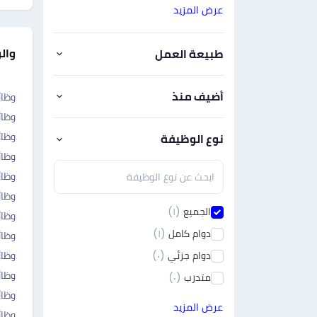
عرض المزيد
وال
طبيعة العمل
أضيف منذ
وظائ
وظائ
وظائ
نوع الوظيفة
وظائ
وظائ
وظائ
الجميع
(١)
وظائ
دوام كامل
(١)
وظا
دوام جزئي
(٠)
وظائ
وظائ
متدرب
(٠)
وظائ
عرض المزيد
وظا