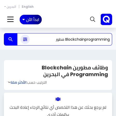
English
البحرين
ابدأ الآن
وظائف مطورين Blockchain
Programming في البحرين
الترتيب حسب:
الأكثر صلة
لم يرجع بحثك عن هذا التخصص أي نتائج،الرجاء إعادة البحث
بكلمات أخرى