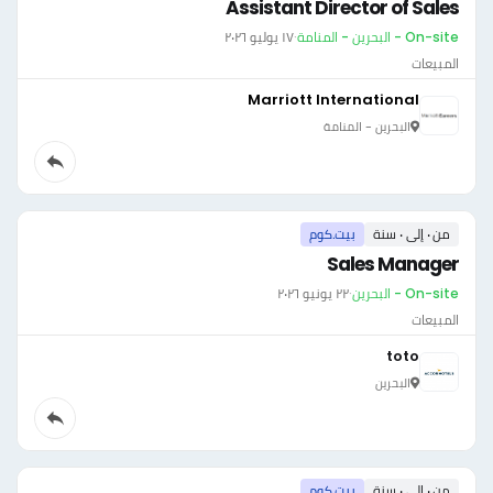
Assistant Director of Sales
On-site - البحرين - المنامة
·
١٧ يوليو ٢٠٢٦
المبيعات
Marriott International
البحرين - المنامة
من ٠ إلى ٠ سنة
بيت.كوم
Sales Manager
On-site - البحرين
·
٢٢ يونيو ٢٠٢٦
المبيعات
toto
البحرين
من ٠ إلى ٠ سنة
بيت.كوم