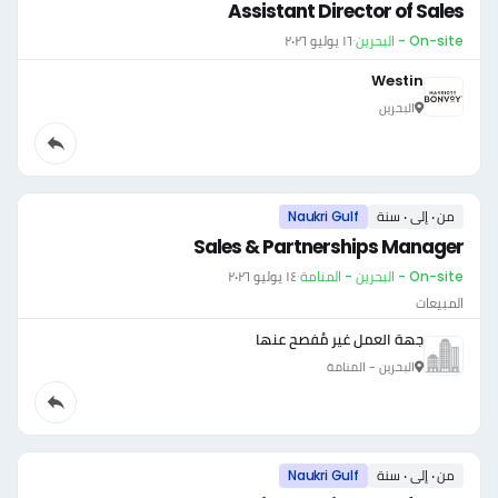
Assistant Director of Sales
On-site - البحرين
·
١٦ يوليو ٢٠٢٦
Westin
البحرين
من ٠ إلى ٠ سنة
Naukri Gulf
Sales & Partnerships Manager
On-site - البحرين - المنامة
·
١٤ يوليو ٢٠٢٦
المبيعات
جهة العمل غير مُفصح عنها
البحرين - المنامة
من ٠ إلى ٠ سنة
Naukri Gulf