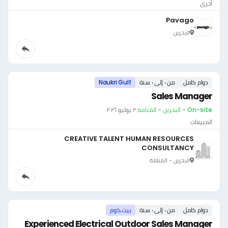
أخرى
Pavago
البحرين
دوام كامل
من ٠ إلى ٠ سنة
Naukri Gulf
Sales Manager
On-site - البحرين - المنامة
·
٢ يوليو ٢٠٢٦
المبيعات
CREATIVE TALENT HUMAN RESOURCES
CONSULTANCY
البحرين - المنامة
دوام كامل
من ٠ إلى ٠ سنة
بيت.كوم
Experienced Electrical Outdoor Sales Manager