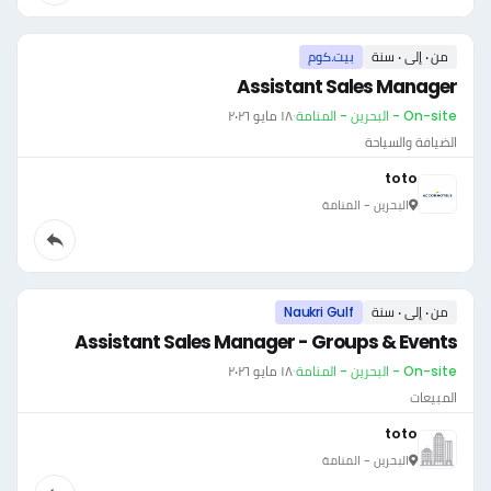
من ٠ إلى ٠ سنة
بيت.كوم
Assistant Sales Manager
On-site - البحرين - المنامة
·
١٨ مايو ٢٠٢٦
الضيافة والسياحة
toto
البحرين - المنامة
من ٠ إلى ٠ سنة
Naukri Gulf
Assistant Sales Manager - Groups & Events
On-site - البحرين - المنامة
·
١٨ مايو ٢٠٢٦
المبيعات
toto
البحرين - المنامة