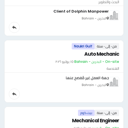
البحث والتطوير
Client of Dolphin Manpower
البحرين - Bahrain
من ٠ إلى ٠ سنة
Naukri Gulf
Auto Mechanic
On-site - البحرين - Bahrain
·
١٥ يوليو ٢٠٢٦
الهندسة
جهة العمل غير مُفصح عنها
البحرين - Bahrain
من ٠ إلى ٠ سنة
بيت.كوم
Mechanical Engineer