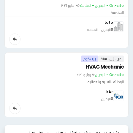
On-site - البحرين - المنامة
·
٢٥ مايو ٢٠٢٦
الهندسة
toto
البحرين - المنامة
من ٠ إلى ٠ سنة
بيت.كوم
HVAC Mechanic
On-site - البحرين
·
٧ يوليو ٢٠٢٦
الوظائف الفنية والعمالية
kbr
البحرين