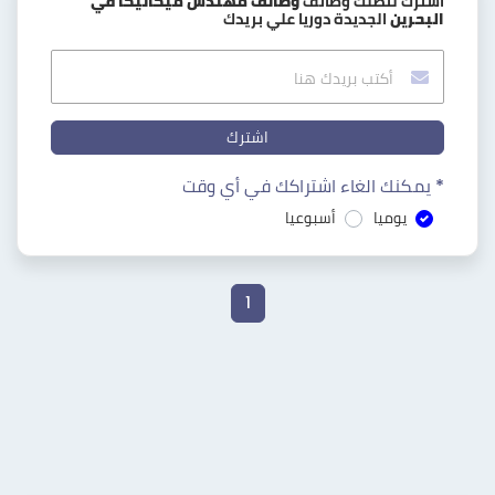
اشترك لتصلك وظائف
وظائف مهندس ميكانيكا في
البحرين
الجديدة دوريا علي بريدك
اشترك
* يمكنك الغاء اشتراكك في أي وقت
يوميا
أسبوعيا
1