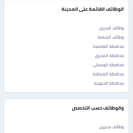
الوظائف القائمة على المدينة
وظائف البحرين
وظائف المنامة
محافظة العاصمة
محافظة المحرق
محافظة الوسطى
محافظة الشمالية
محافظة الجنوبية
والوظائف حسب التخصص
وظائف مديرين