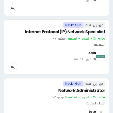
البحرين
من ٠ إلى ٠ سنة
Naukri Gulf
Internet Protocol (IP) Network Specialist
On-site - البحرين - المنامة
·
٩ يوليو ٢٠٢٦
الهندسة
Zain
البحرين - المنامة
من ٠ إلى ٠ سنة
Naukri Gulf
Network Administrator
On-site - البحرين - المنامة
·
١٢ يونيو ٢٠٢٦
الموارد البشرية
toto