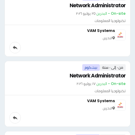
Network Administrator
On-site - البحرين
·
٢٥ يوليو ٢٠٢٦
تكنولوجيا المعلومات
VAM Systems
البحرين
من ٠ إلى ٠ سنة
بيت.كوم
Network Administrator
On-site - البحرين
·
١٧ يوليو ٢٠٢٦
تكنولوجيا المعلومات
VAM Systems
البحرين