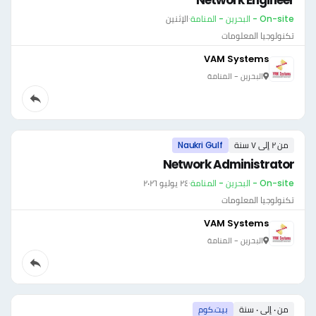
Network Engineer
On-site - البحرين - المنامة
·
الإثنين
تكنولوجيا المعلومات
VAM Systems
البحرين - المنامة
من ٢ إلى ٧ سنة
Naukri Gulf
Network Administrator
On-site - البحرين - المنامة
·
٢٤ يوليو ٢٠٢٦
تكنولوجيا المعلومات
VAM Systems
البحرين - المنامة
من ٠ إلى ٠ سنة
بيت.كوم