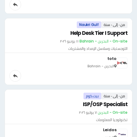
من ٠ إلى ٠ سنة
Naukri Gulf
Help Desk Tier I Support
On-site - البحرين - Bahrain
·
١١ يونيو ٢٠٢٦
اللوجستيات وسلاسل الإمداد والمشتريات
toto
البحرين - Bahrain
من ٠ إلى ٠ سنة
بيت.كوم
ISP/OSP Specialist
On-site - البحرين
·
٧ يوليو ٢٠٢٦
تكنولوجيا المعلومات
Leidos