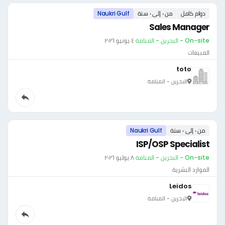
دوام كامل
من ٠ إلى ٠ سنة
Naukri Gulf
Sales Manager
On-site - البحرين - المنامة
·
٤ يونيو ٢٠٢٦
المبيعات
toto
البحرين - المنامة
من ٠ إلى ٠ سنة
Naukri Gulf
ISP/OSP Specialist
On-site - البحرين - المنامة
·
٨ يوليو ٢٠٢٦
الموارد البشرية
Leidos
البحرين - المنامة