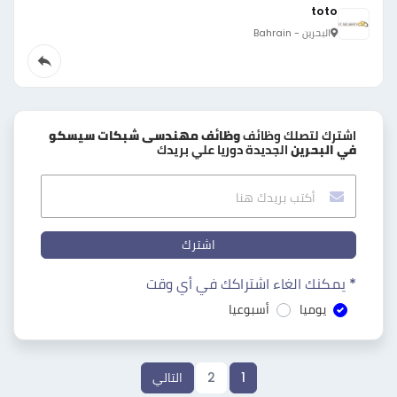
toto
البحرين - Bahrain
اشترك لتصلك وظائف
وظائف مهندسى شبكات سيسكو
في البحرين
الجديدة دوريا علي بريدك
اشترك
* يمكنك الغاء اشتراكك في أي وقت
يوميا
أسبوعيا
1
2
التالي