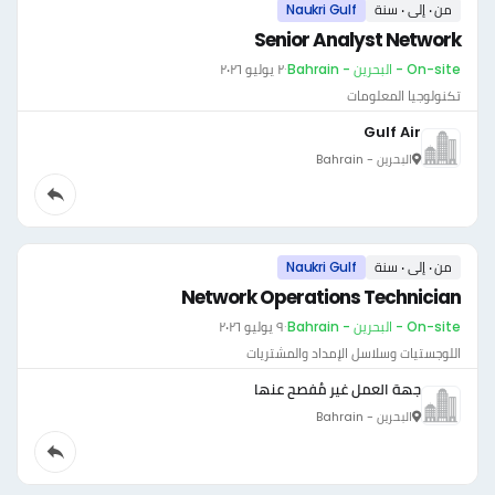
من ٠ إلى ٠ سنة
Naukri Gulf
Senior Analyst Network
On-site - البحرين - Bahrain
·
٢ يوليو ٢٠٢٦
تكنولوجيا المعلومات
Gulf Air
البحرين - Bahrain
من ٠ إلى ٠ سنة
Naukri Gulf
Network Operations Technician
On-site - البحرين - Bahrain
·
٩ يوليو ٢٠٢٦
اللوجستيات وسلاسل الإمداد والمشتريات
جهة العمل غير مُفصح عنها
البحرين - Bahrain