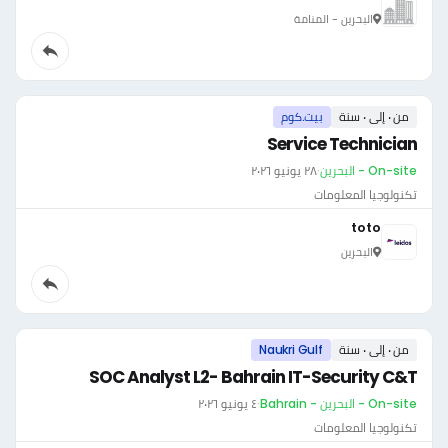
البحرين - المنامة
من ٠ إلى ٠ سنة
بيت.كوم
Service Technician
On-site - البحرين
·
٢٨ يونيو ٢٠٢٦
تكنولوجيا المعلومات
toto
البحرين
من ٠ إلى ٠ سنة
Naukri Gulf
SOC Analyst L2- Bahrain IT-Security C&T
On-site - البحرين - Bahrain
·
٤ يونيو ٢٠٢٦
تكنولوجيا المعلومات