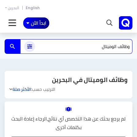
English
البحرين
ابدأ الآن
وظائف الوميتال في البحرين
الترتيب حسب:
الأكثر صلة
لم يرجع بحثك عن هذا التخصص أي نتائج،الرجاء إعادة البحث
بكلمات أخرى