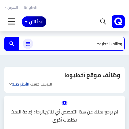
English
البحرين
ابدأ الآن
وظائف موقع أخطبوط
الترتيب حسب:
الأكثر صلة
لم يرجع بحثك عن هذا التخصص أي نتائج،الرجاء إعادة البحث
بكلمات أخرى