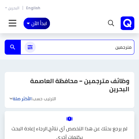
English
البحرين
ابدأ الآن
وظائف مترجمين - محافظة العاصمة
البحرين
الترتيب حسب:
الأكثر صلة
لم يرجع بحثك عن هذا التخصص أي نتائج،الرجاء إعادة البحث
بكلمات أخرى