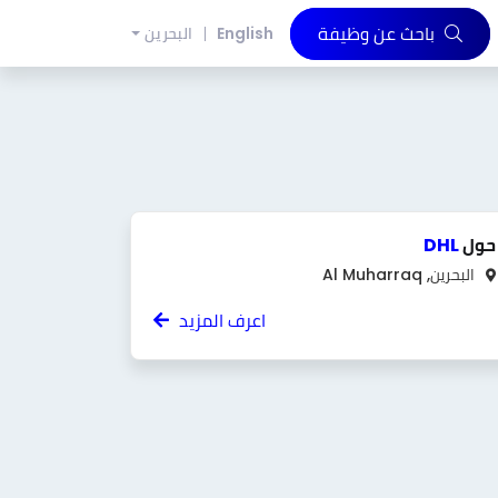
باحث عن وظيفة
English
البحرين
حول
DHL
البحرين, Al Muharraq
اعرف المزيد