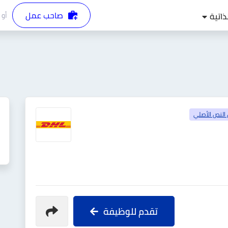
صاحب عمل
أو
ذاتية
النص الأصلي
تقدم للوظيفة