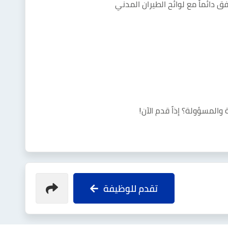
 دائماً مع لوائح الطيران المدني
المسؤولة؟ إذاً قدم الآن!
تقدم للوظيفة