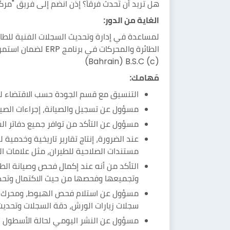
هل تريد أن تُحدث فرقاً؟ إذن انضم إلى فريق "مرك
الغاية من الدور:
لمساعدة في إدارة وتحديث السجلات الفنية للطائ
(Bahrain) B.S.C (c)
مَهامك:
التنسيق مع قسم الجودة حسب الاقتضاء لضم
مسؤول عن تسجيل والصيانة، إجراءات الصيان
مسؤول عن التأكد من توافر جميع دفاتر الس
عند الضرورة، إنتاج تقارير تاريخية وخدمي
مستندات الصلاحية للطيران، مثل علامات الخ
التأكد من أنه عند إكمال فحص وصيانة الطا
وتجميعها وفحصها من حيث الاكتمال وتحديث ن
سجلات زيارات الورش، دقة السجلات وتحديث MIS بالأرقام الصحيحة لقطع التحك
مسؤول عن النشر اليومي لحالة الأسطول حتى