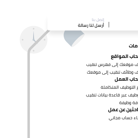
إتصل بنا
أرسل لنا رسالة
مات
اب المواقع
 موقعك إلى فهرس تنقيب
 وظائف تنقيب إلى موقعك
اب العمل
 التوظيف المتكاملة
وظيف عبر قاعدة بيانات تنقيب
فة وظيفة
احثين عن عمل
اء حساب مجاني